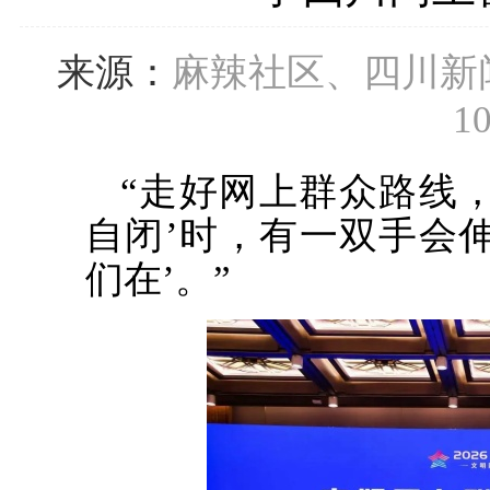
来源：
麻辣社区、四川新
10
“走好网上群众路线
自闭’时，有一双手会
们在’。”