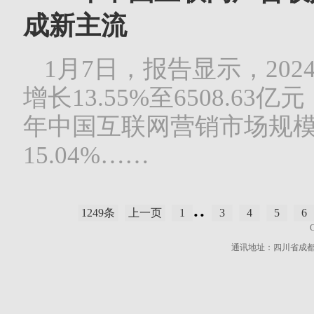
成新主流
1月7日，报告显示，20
增长13.55%至6508.6
年中国互联网营销市场规模
15.04%……
..
1249条
上一页
1
3
4
5
6
通讯地址：四川省成都市高新